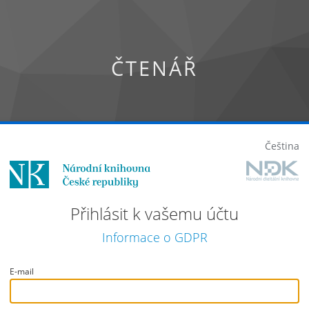
ČTENÁŘ
Čeština
Přihlásit k vašemu účtu
Informace o GDPR
E-mail