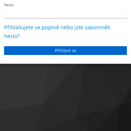
Heslo
Přihlašujete se poprvé nebo jste zapomněli
heslo?